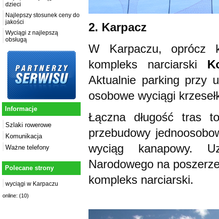
dzieci
Najlepszy stosunek ceny do
jakości
2. Karpacz
Wyciągi z najlepszą
obsługą
W Karpaczu, oprócz k
kompleks narciarski
K
Aktualnie parking przy 
osobowe wyciągi krzeseł
Informacje
Łączna długość tras to
Szlaki rowerowe
przebudowy jednoosobo
Komunikacja
wyciąg kanapowy. U
Ważne telefony
Narodowego na poszerzeni
Polecane strony
kompleks narciarski.
wyciągi w Karpaczu
online: (10)