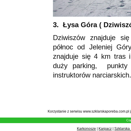
3. Łysa Góra ( Dziwisz
Dziwiszów znajduje się 
północ od Jeleniej Gór
znajduje się 4 km tras
duży parking, punkty
instruktorów narciarskich
Korzystanie z serwisu www.szklarskaporeba.com.pl 
Cop
Karkonosze
|
Karpacz
|
Szklarska