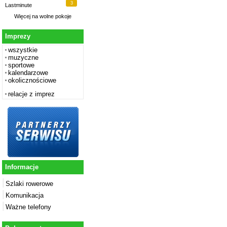
3
Lastminute
Więcej na
wolne pokoje
Imprezy
wszystkie
muzyczne
sportowe
kalendarzowe
okolicznościowe
relacje z imprez
Informacje
Szlaki rowerowe
Komunikacja
Ważne telefony