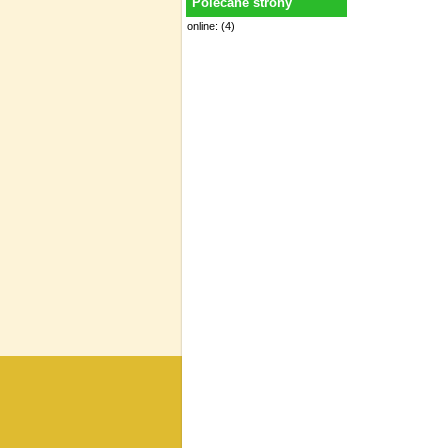
Polecane strony
online: (4)