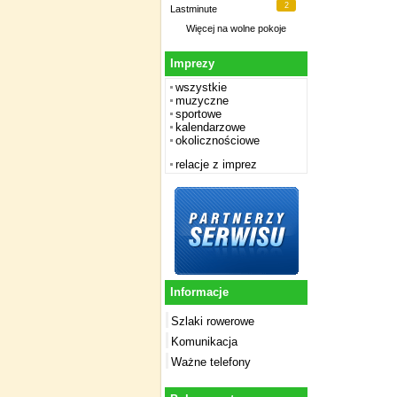
2
Lastminute
Więcej na
wolne pokoje
Imprezy
wszystkie
muzyczne
sportowe
kalendarzowe
okolicznościowe
relacje z imprez
Informacje
Szlaki rowerowe
Komunikacja
Ważne telefony