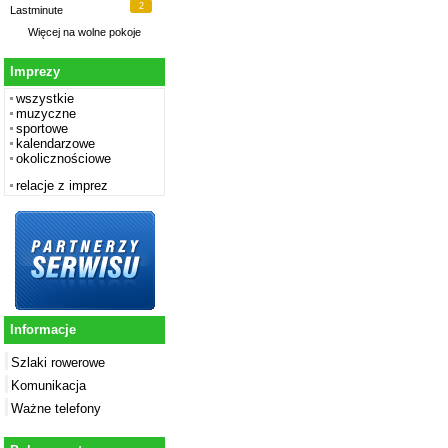
2
Lastminute
Więcej na
wolne pokoje
Imprezy
wszystkie
muzyczne
sportowe
kalendarzowe
okolicznościowe
relacje z imprez
Informacje
Szlaki rowerowe
Komunikacja
Ważne telefony