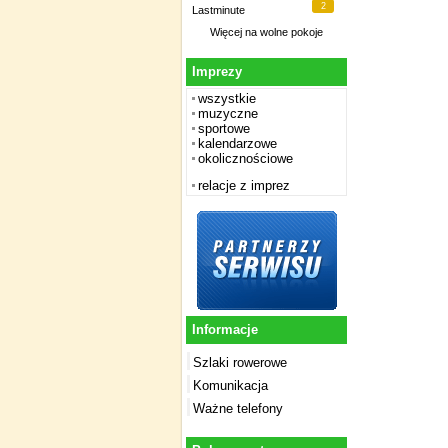
2
Lastminute
Więcej na
wolne pokoje
Imprezy
wszystkie
muzyczne
sportowe
kalendarzowe
okolicznościowe
relacje z imprez
Informacje
Szlaki rowerowe
Komunikacja
Ważne telefony