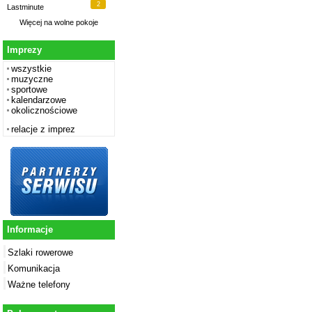
2
Lastminute
Więcej na
wolne pokoje
Imprezy
wszystkie
muzyczne
sportowe
kalendarzowe
okolicznościowe
relacje z imprez
Informacje
Szlaki rowerowe
Komunikacja
Ważne telefony