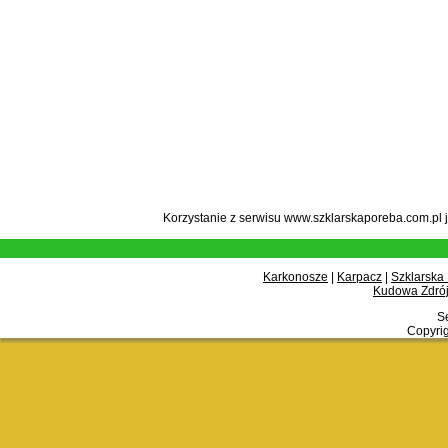
Korzystanie z serwisu www.szklarskaporeba.com.pl 
Karkonosze
|
Karpacz
|
Szklarska
Kudowa Zdrój
Se
Copyrig