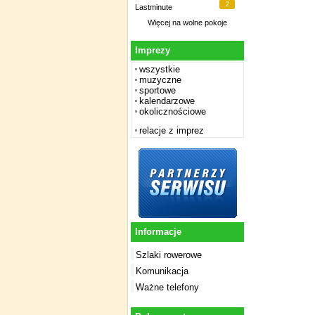
2
Lastminute
Więcej na
wolne pokoje
Imprezy
wszystkie
muzyczne
sportowe
kalendarzowe
okolicznościowe
relacje z imprez
Informacje
Szlaki rowerowe
Komunikacja
Ważne telefony