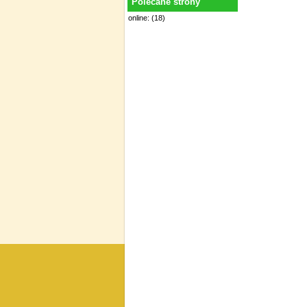
Polecane strony
online: (18)