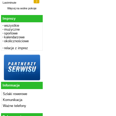
2
Lastminute
Więcej na
wolne pokoje
Imprezy
wszystkie
muzyczne
sportowe
kalendarzowe
okolicznościowe
relacje z imprez
Informacje
Szlaki rowerowe
Komunikacja
Ważne telefony