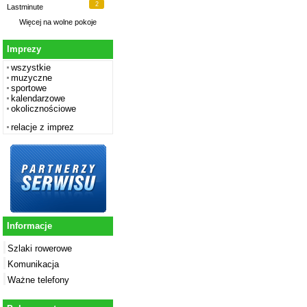
2
Lastminute
Więcej na
wolne pokoje
Imprezy
wszystkie
muzyczne
sportowe
kalendarzowe
okolicznościowe
relacje z imprez
Informacje
Szlaki rowerowe
Komunikacja
Ważne telefony