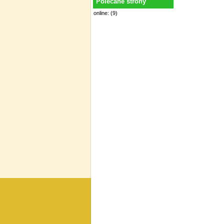
Polecane strony
online: (9)