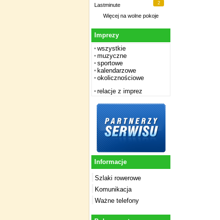
2
Lastminute
Więcej na
wolne pokoje
Imprezy
wszystkie
muzyczne
sportowe
kalendarzowe
okolicznościowe
relacje z imprez
Informacje
Szlaki rowerowe
Komunikacja
Ważne telefony