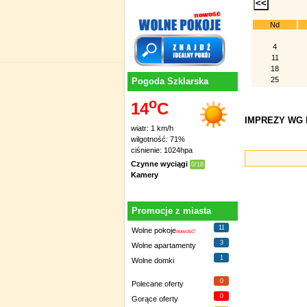
Nd
4
11
18
25
Pogoda Szklarska
o
14
C
IMPREZY WG D
wiatr: 1 km/h
wilgotność: 71%
ciśnienie: 1024hpa
Czynne wyciągi
0/18
Kamery
Promocje z miasta
11
Wolne pokoje
nowość!
3
Wolne apartamenty
1
Wolne domki
0
Polecane oferty
0
Gorące oferty