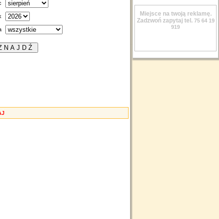
c
Miejsce na twoją reklamę.
k
Zadzwoń zapytaj tel.
75 64 19
919
a
AJ