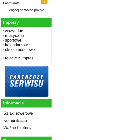
2
Lastminute
Więcej na
wolne pokoje
Imprezy
wszystkie
muzyczne
sportowe
kalendarzowe
okolicznościowe
relacje z imprez
Informacje
Szlaki rowerowe
Komunikacja
Ważne telefony