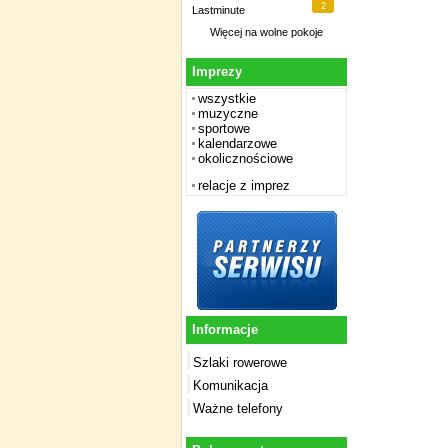
2
Lastminute
Więcej na
wolne pokoje
Imprezy
wszystkie
muzyczne
sportowe
kalendarzowe
okolicznościowe
relacje z imprez
Informacje
Szlaki rowerowe
Komunikacja
Ważne telefony