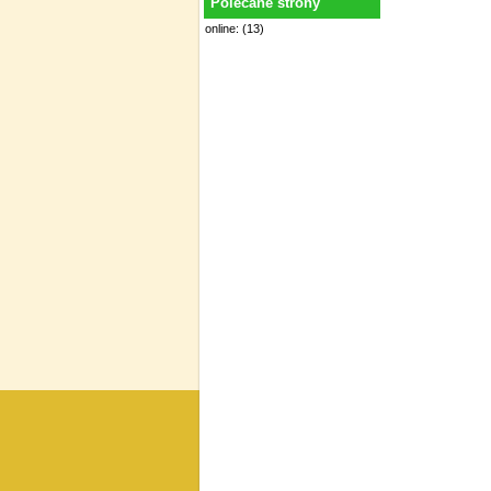
Polecane strony
online: (13)