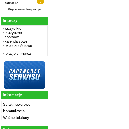
2
Lastminute
Więcej na
wolne pokoje
Imprezy
wszystkie
muzyczne
sportowe
kalendarzowe
okolicznościowe
relacje z imprez
Informacje
Szlaki rowerowe
Komunikacja
Ważne telefony