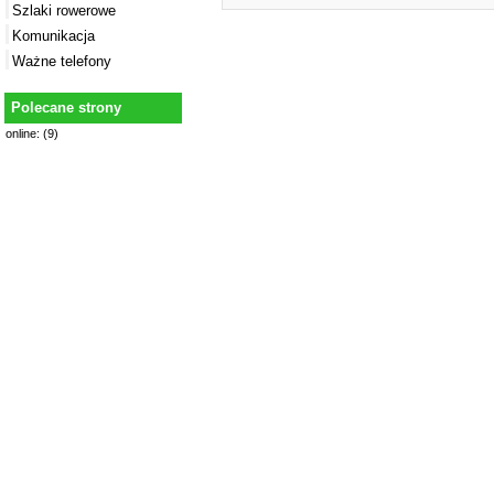
Szlaki rowerowe
Komunikacja
Ważne telefony
Polecane strony
online: (9)