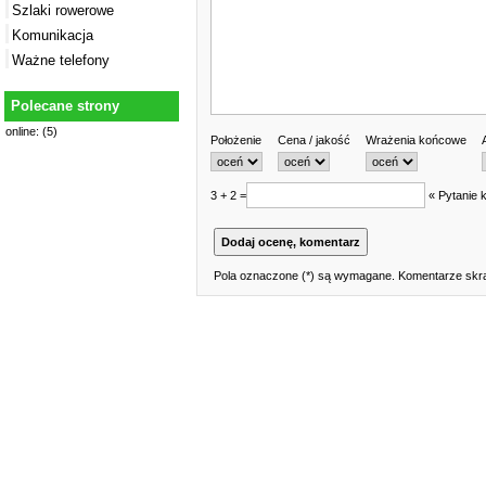
Szlaki rowerowe
Komunikacja
Ważne telefony
Polecane strony
online: (5)
Położenie
Cena / jakość
Wrażenia końcowe
3 + 2 =
« Pytanie 
Pola oznaczone (*) są wymagane. Komentarze skra