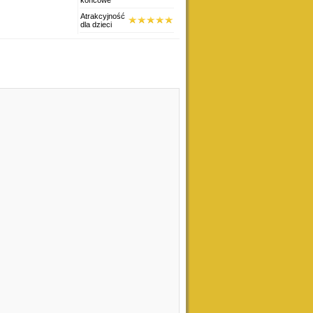
Atrakcyjność
dla dzieci