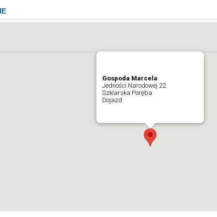
IE
Gospoda Marcela
Jedności Narodowej 22
Szklarska Poręba
Dojazd