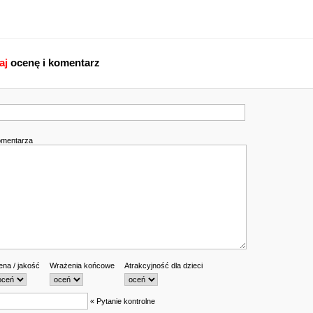
aj
ocenę i komentarz
omentarza
ena / jakość
Wrażenia końcowe
Atrakcyjność dla dzieci
« Pytanie kontrolne