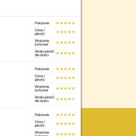
Położenie
Cena /
jakość
Wrażenia
końcowe
Atrakcyjność
dla dzieci
Położenie
Cena /
jakość
Wrażenia
końcowe
Atrakcyjność
dla dzieci
Położenie
Cena /
jakość
Wrażenia
końcowe