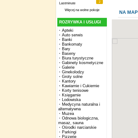
2
Lastminute
Więcej na
wolne pokoje
NA MAP
ROZRYWKA I USŁUGI
Apteki
Auto serwis
Banki
Bankomaty
Bary
Baseny
Biura turystyczne
Gabinety kosmetyczne
Galerie
Ginekolodzy
Groty solne
Kantory
Kawiarnie i Cukiernie
Korty tenisowe
Księgarnie
Lodowiska
Medycyna naturalna i
alternatywna
Muzea
Odnowa biologiczna,
masaz, sauna
Ośrodki narciarskie
Parkingi
Pizzerie