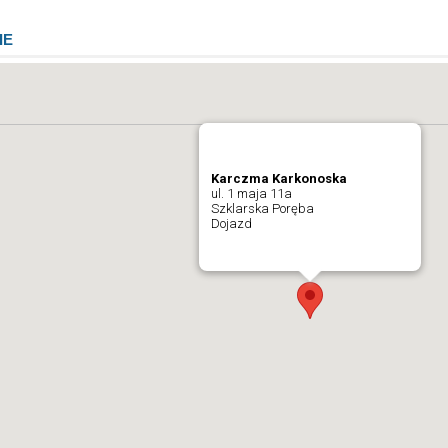
IE
Karczma Karkonoska
ul. 1 maja 11a
Szklarska Poręba
Dojazd