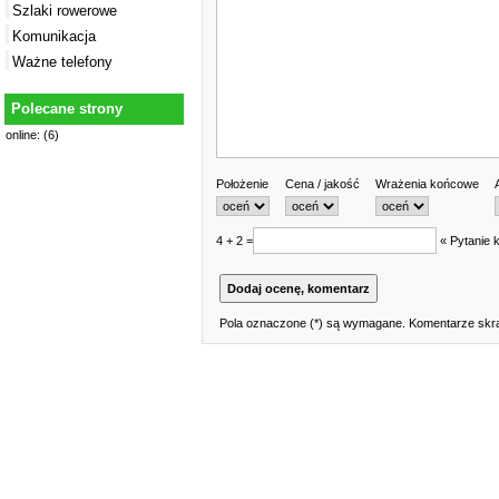
Szlaki rowerowe
Komunikacja
Ważne telefony
Polecane strony
online: (6)
Położenie
Cena / jakość
Wrażenia końcowe
4 + 2 =
« Pytanie 
Pola oznaczone (*) są wymagane. Komentarze skra