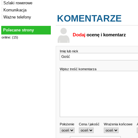
Szlaki rowerowe
Komunikacja
KOMENTARZE
Ważne telefony
Polecane strony
Dodaj
ocenę i komentarz
online: (15)
Imię lub nick
Wpisz treść komentarza
Położenie
Cena / jakość
Wrażenia końcowe