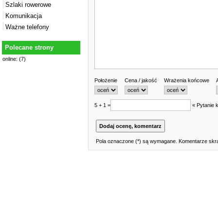
Szlaki rowerowe
Komunikacja
Ważne telefony
Polecane strony
online: (7)
Położenie
Cena / jakość
Wrażenia końcowe
5 + 1 =
« Pytanie 
Pola oznaczone (*) są wymagane. Komentarze skra