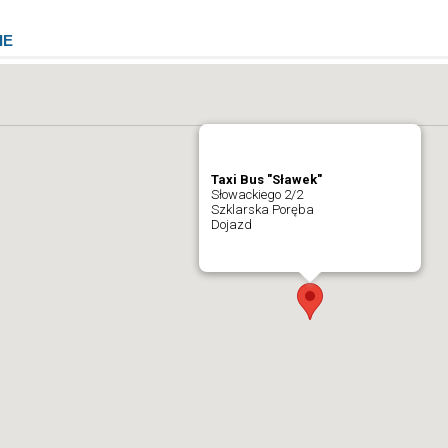
IE
Taxi Bus "Sławek"
Słowackiego 2/2
Szklarska Poręba
Dojazd