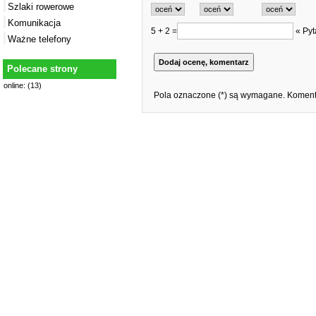
Szlaki rowerowe
Komunikacja
5 + 2 =
« Pyt
Ważne telefony
Polecane strony
online: (13)
Pola oznaczone (*) są wymagane. Komenta