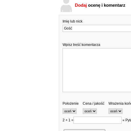
Dodaj
ocenę i komentarz
Imię lub nick
Wpisz treść komentarza
Położenie
Cena / jakość
Wrażenia ko
2 + 1 =
« Pyt