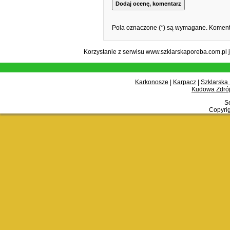
Pola oznaczone (*) są wymagane. Komenta
Korzystanie z serwisu www.szklarskaporeba.com.pl 
Karkonosze
|
Karpacz
|
Szklarska
Kudowa Zdrój
Se
Copyrig