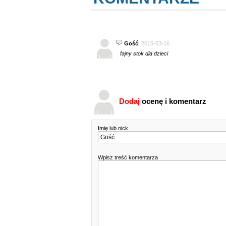
Gość
|
2015-03-16
fajny stok dla dzieci
Dodaj
ocenę i komentarz
Imię lub nick
Wpisz treść komentarza