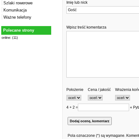
Imię lub nick
Szlaki rowerowe
Komunikacja
Ważne telefony
Wpisz treść komentarza
Polecane strony
online: (11)
Położenie
Cena / jakość
Wrażenia ko
4 + 2 =
« Pyt
Pola oznaczone (*) są wymagane. Komenta