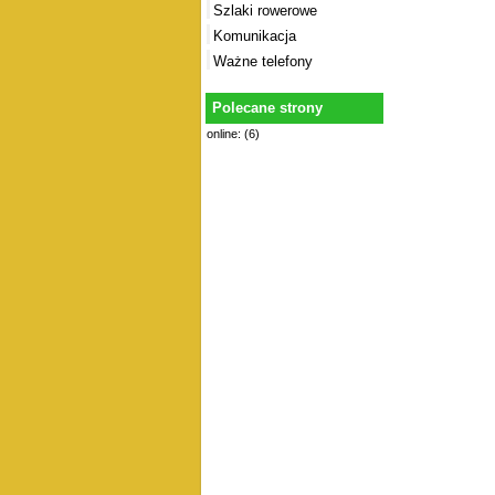
Szlaki rowerowe
Komunikacja
Ważne telefony
Polecane strony
online: (6)