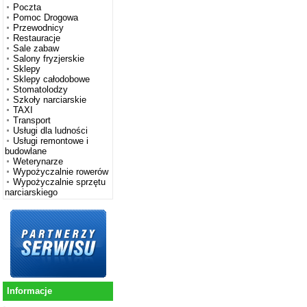
Poczta
Pomoc Drogowa
Przewodnicy
Restauracje
Sale zabaw
Salony fryzjerskie
Sklepy
Sklepy całodobowe
Stomatolodzy
Szkoły narciarskie
TAXI
Transport
Usługi dla ludności
Usługi remontowe i
budowlane
Weterynarze
Wypożyczalnie rowerów
Wypożyczalnie sprzętu
narciarskiego
Informacje