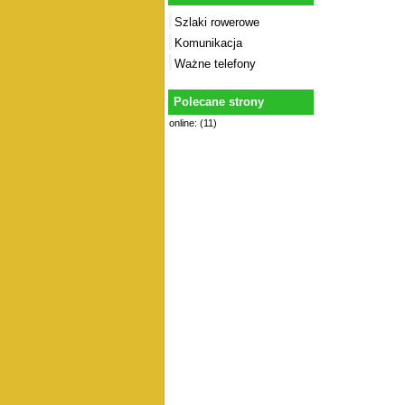
Szlaki rowerowe
Komunikacja
Ważne telefony
Polecane strony
online: (11)