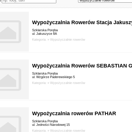
wo
Wypożyczalnia Rowerów Stacja Jakusz
Szklarska Poręba
ul. Jakuszyce 8A
Kategoria: »
Wypożyczalnie rowerów
Wypożyczalnia Rowerów SEBASTIAN
Szklarska Poręba
ul. Wzgórze Paderewskiego 5
Kategoria: »
Wypożyczalnie rowerów
Wypożyczalnia rowerów PATHAR
Szklarska Poręba
ul. Jedności Narodowej 15
Kategoria: »
Wypożyczalnie rowerów