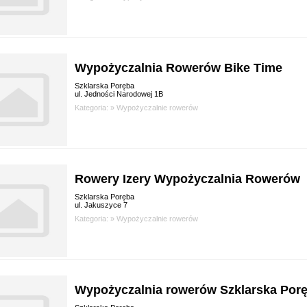
Wypożyczalnia Rowerów Bike Time
Szklarska Poręba
ul. Jedności Narodowej 1B
Kategoria: »
Wypożyczalnie rowerów
Rowery Izery Wypożyczalnia Rowerów
Szklarska Poręba
ul. Jakuszyce 7
Kategoria: »
Wypożyczalnie rowerów
Wypożyczalnia rowerów Szklarska Por