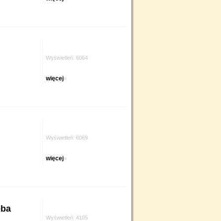
Wyświetleń: 6064
więcej
»
Wyświetleń: 6069
więcej
»
ęba
Wyświetleń: 4105