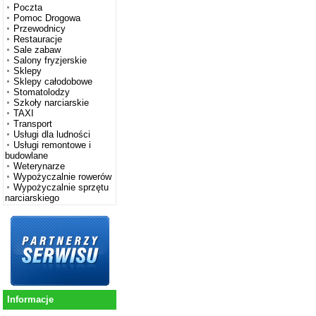
Poczta
Pomoc Drogowa
Przewodnicy
Restauracje
Sale zabaw
Salony fryzjerskie
Sklepy
Sklepy całodobowe
Stomatolodzy
Szkoły narciarskie
TAXI
Transport
Usługi dla ludności
Usługi remontowe i
budowlane
Weterynarze
Wypożyczalnie rowerów
Wypożyczalnie sprzętu
narciarskiego
Informacje