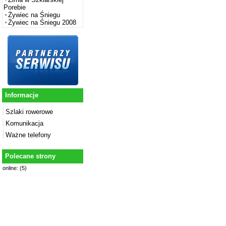
Porebie
Żywiec na Śniegu
Żywiec na Śniegu 2008
Informacje
Szlaki rowerowe
Komunikacja
Ważne telefony
Polecane strony
online: (5)