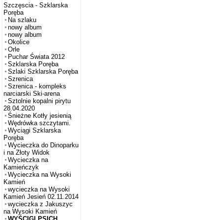
Szczęscia - Szklarska
Poręba
Na szlaku
nowy album
nowy album
Okolice
Orle
Puchar Świata 2012
Szklarska Poręba
Szlaki Szklarska Poręba
Szrenica
Szrenica - kompleks
narciarski Ski-arena
Sztolnie kopalni pirytu
28.04.2020
Śnieżne Kotły jesienią
Wędrówka szczytami.
Wyciągi Szklarska
Poręba
Wycieczka do Dinoparku
i na Złoty Widok
Wycieczka na
Kamieńczyk
Wycieczka na Wysoki
Kamień
wycieczka na Wysoki
Kamień Jesień 02.11.2014
wycieczka z Jakuszyc
na Wysoki Kamień
WYŚCIGI PSICH