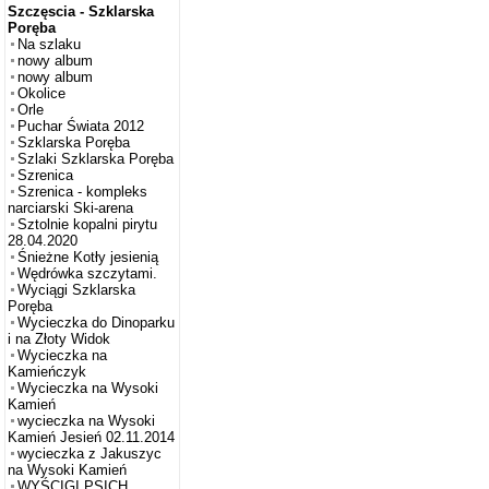
Szczęscia - Szklarska
Poręba
Na szlaku
nowy album
nowy album
Okolice
Orle
Puchar Świata 2012
Szklarska Poręba
Szlaki Szklarska Poręba
Szrenica
Szrenica - kompleks
narciarski Ski-arena
Sztolnie kopalni pirytu
28.04.2020
Śnieżne Kotły jesienią
Wędrówka szczytami.
Wyciągi Szklarska
Poręba
Wycieczka do Dinoparku
i na Złoty Widok
Wycieczka na
Kamieńczyk
Wycieczka na Wysoki
Kamień
wycieczka na Wysoki
Kamień Jesień 02.11.2014
wycieczka z Jakuszyc
na Wysoki Kamień
WYŚCIGI PSICH