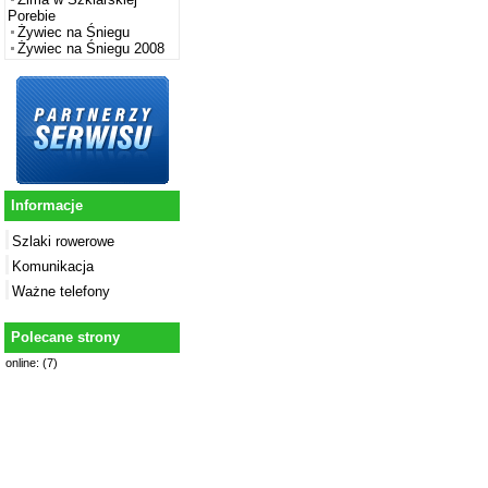
Porebie
Żywiec na Śniegu
Żywiec na Śniegu 2008
Informacje
Szlaki rowerowe
Komunikacja
Ważne telefony
Polecane strony
online: (7)