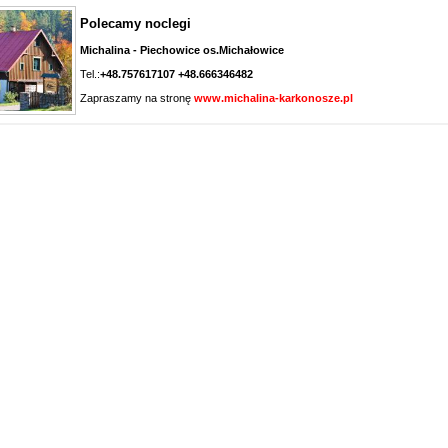
Polecamy noclegi
Michalina - Piechowice os.Michałowice
Tel.:
+48.757617107 +48.666346482
Zapraszamy na stronę
www.michalina-karkonosze.pl