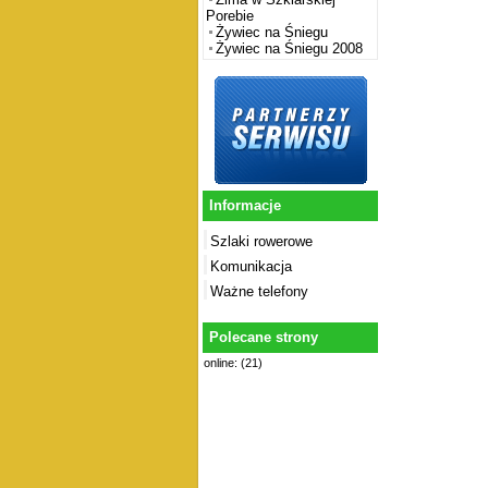
Porebie
Żywiec na Śniegu
Żywiec na Śniegu 2008
Informacje
Szlaki rowerowe
Komunikacja
Ważne telefony
Polecane strony
online: (21)