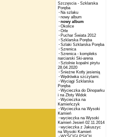
Szczęscia - Szklarska
Poręba
Na szlaku
nowy album
nowy album
Okolice
Orle
Puchar Świata 2012
Szklarska Poręba
Szlaki Szklarska Poręba
Szrenica
Szrenica - kompleks
narciarski Ski-arena
Sztolnie kopalni pirytu
28.04.2020
Śnieżne Kotły jesienią
Wędrówka szczytami.
Wyciągi Szklarska
Poręba
Wycieczka do Dinoparku
i na Złoty Widok
Wycieczka na
Kamieńczyk
Wycieczka na Wysoki
Kamień
wycieczka na Wysoki
Kamień Jesień 02.11.2014
wycieczka z Jakuszyc
na Wysoki Kamień
WYŚCIGI PSICH