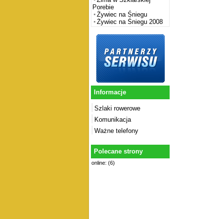
Porebie
Żywiec na Śniegu
Żywiec na Śniegu 2008
Informacje
Szlaki rowerowe
Komunikacja
Ważne telefony
Polecane strony
online: (6)