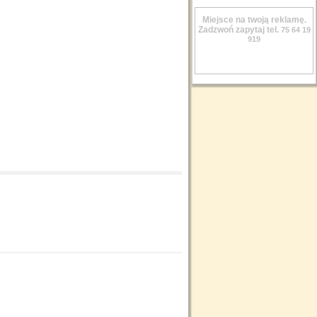
Miejsce na twoją reklamę.
Zadzwoń zapytaj tel.
75 64 19
919