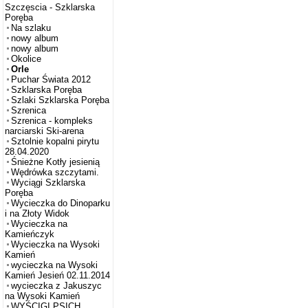
Szczęscia - Szklarska
Poręba
Na szlaku
nowy album
nowy album
Okolice
Orle
Puchar Świata 2012
Szklarska Poręba
Szlaki Szklarska Poręba
Szrenica
Szrenica - kompleks
narciarski Ski-arena
Sztolnie kopalni pirytu
28.04.2020
Śnieżne Kotły jesienią
Wędrówka szczytami.
Wyciągi Szklarska
Poręba
Wycieczka do Dinoparku
i na Złoty Widok
Wycieczka na
Kamieńczyk
Wycieczka na Wysoki
Kamień
wycieczka na Wysoki
Kamień Jesień 02.11.2014
wycieczka z Jakuszyc
na Wysoki Kamień
WYŚCIGI PSICH