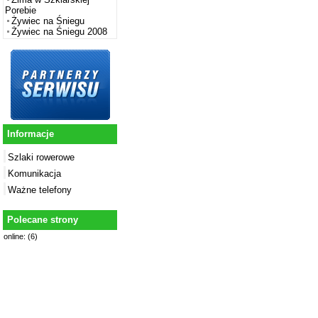
Porebie
Żywiec na Śniegu
Żywiec na Śniegu 2008
Informacje
Szlaki rowerowe
Komunikacja
Ważne telefony
Polecane strony
online: (6)