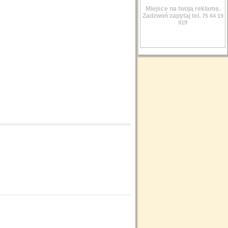
Miejsce na twoją reklamę.
Zadzwoń zapytaj tel.
75 64 19
919