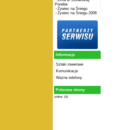
Porebie
Żywiec na Śniegu
Żywiec na Śniegu 2008
Informacje
Szlaki rowerowe
Komunikacja
Ważne telefony
Polecane strony
online: (6)