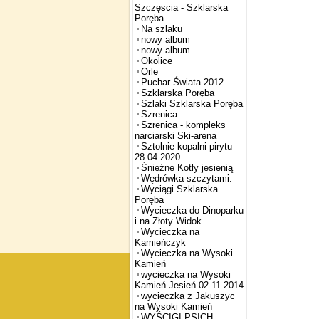
Szczęscia - Szklarska
Poręba
Na szlaku
nowy album
nowy album
Okolice
Orle
Puchar Świata 2012
Szklarska Poręba
Szlaki Szklarska Poręba
Szrenica
Szrenica - kompleks
narciarski Ski-arena
Sztolnie kopalni pirytu
28.04.2020
Śnieżne Kotły jesienią
Wędrówka szczytami.
Wyciągi Szklarska
Poręba
Wycieczka do Dinoparku
i na Złoty Widok
Wycieczka na
Kamieńczyk
Wycieczka na Wysoki
Kamień
wycieczka na Wysoki
Kamień Jesień 02.11.2014
wycieczka z Jakuszyc
na Wysoki Kamień
WYŚCIGI PSICH