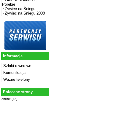
Porebie
Żywiec na Śniegu
Żywiec na Śniegu 2008
Informacje
Szlaki rowerowe
Komunikacja
Ważne telefony
Polecane strony
online: (13)