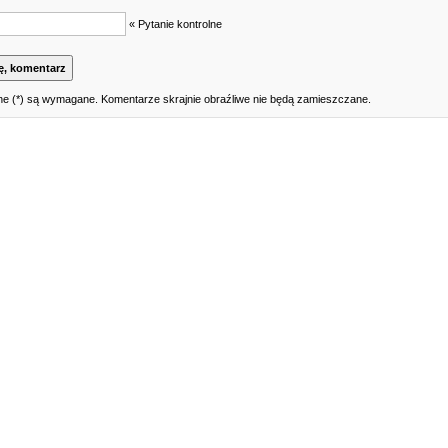
« Pytanie kontrolne
e (*) są wymagane. Komentarze skrajnie obraźliwe nie będą zamieszczane.