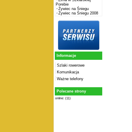
Porebie
Żywiec na Śniegu
Żywiec na Śniegu 2008
Informacje
Szlaki rowerowe
Komunikacja
Ważne telefony
Polecane strony
online: (11)