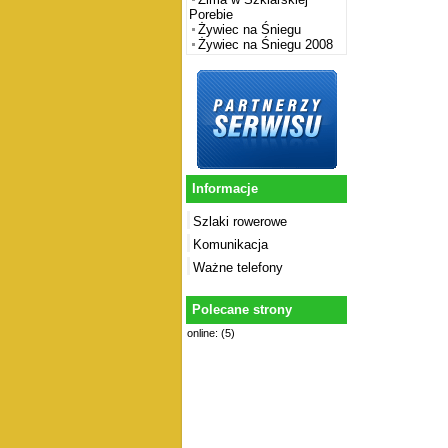
Porebie
Żywiec na Śniegu
Żywiec na Śniegu 2008
Informacje
Szlaki rowerowe
Komunikacja
Ważne telefony
Polecane strony
online: (5)