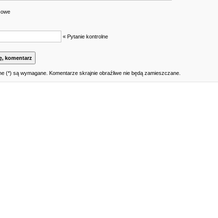
cowe
« Pytanie kontrolne
e (*) są wymagane. Komentarze skrajnie obraźliwe nie będą zamieszczane.