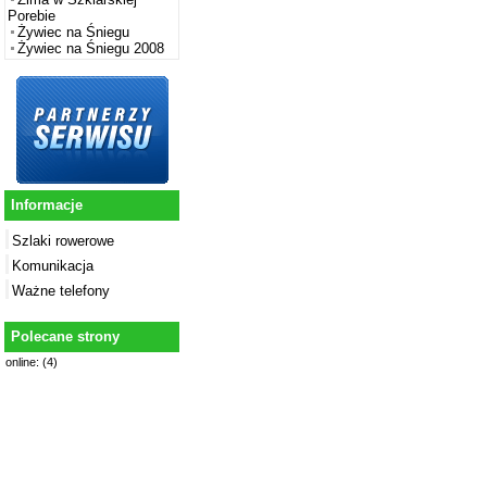
Porebie
Żywiec na Śniegu
Żywiec na Śniegu 2008
Informacje
Szlaki rowerowe
Komunikacja
Ważne telefony
Polecane strony
online: (4)