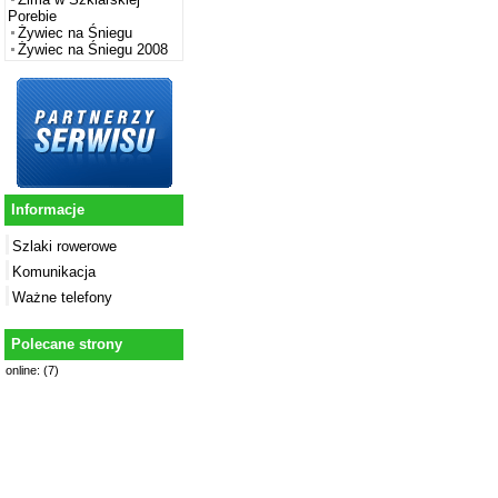
Porebie
Żywiec na Śniegu
Żywiec na Śniegu 2008
Informacje
Szlaki rowerowe
Komunikacja
Ważne telefony
Polecane strony
online: (7)