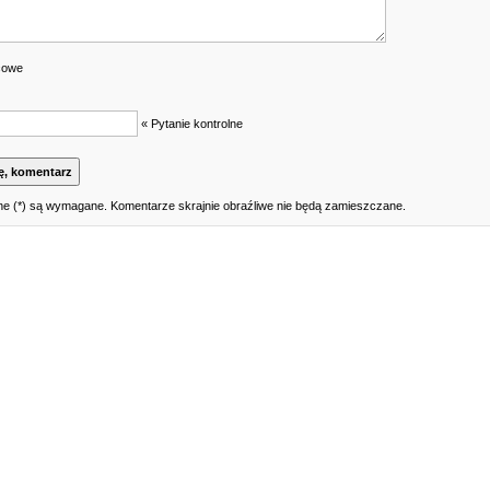
cowe
« Pytanie kontrolne
e (*) są wymagane. Komentarze skrajnie obraźliwe nie będą zamieszczane.