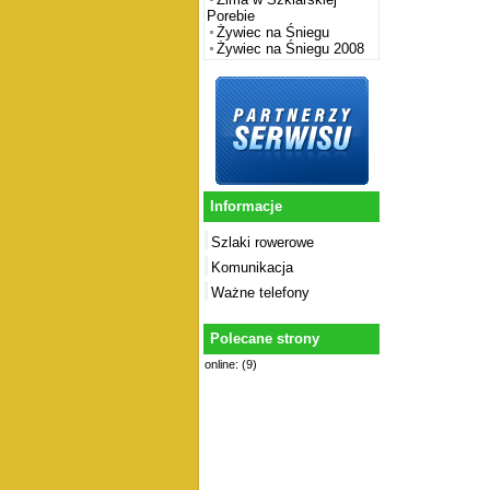
Porebie
Żywiec na Śniegu
Żywiec na Śniegu 2008
Informacje
Szlaki rowerowe
Komunikacja
Ważne telefony
Polecane strony
online: (9)