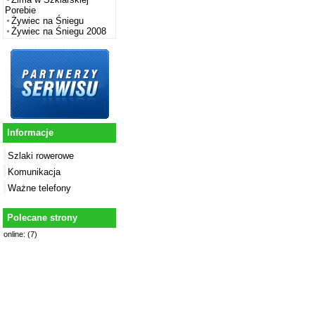
Porebie
Żywiec na Śniegu
Żywiec na Śniegu 2008
Informacje
Szlaki rowerowe
Komunikacja
Ważne telefony
Polecane strony
online: (7)