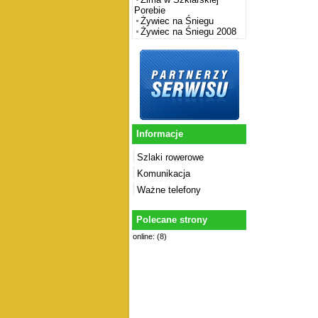
Porebie
Żywiec na Śniegu
Żywiec na Śniegu 2008
Informacje
Szlaki rowerowe
Komunikacja
Ważne telefony
Polecane strony
online: (8)