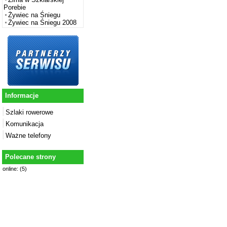
Porebie
Żywiec na Śniegu
Żywiec na Śniegu 2008
Informacje
Szlaki rowerowe
Komunikacja
Ważne telefony
Polecane strony
online: (5)