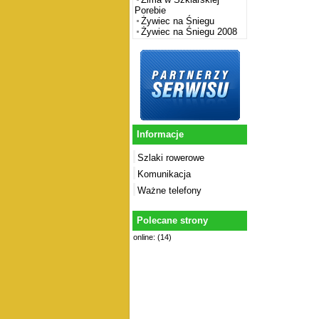
Porebie
Żywiec na Śniegu
Żywiec na Śniegu 2008
Informacje
Szlaki rowerowe
Komunikacja
Ważne telefony
Polecane strony
online: (14)