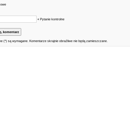
cowe
« Pytanie kontrolne
e (*) są wymagane. Komentarze skrajnie obraźliwe nie będą zamieszczane.