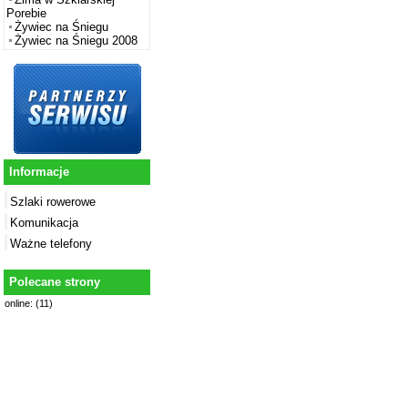
Porebie
Żywiec na Śniegu
Żywiec na Śniegu 2008
Informacje
Szlaki rowerowe
Komunikacja
Ważne telefony
Polecane strony
online: (11)