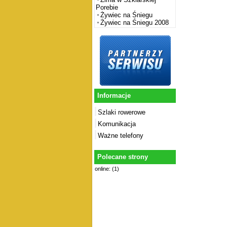
Porebie
Żywiec na Śniegu
Żywiec na Śniegu 2008
Informacje
Szlaki rowerowe
Komunikacja
Ważne telefony
Polecane strony
online: (1)