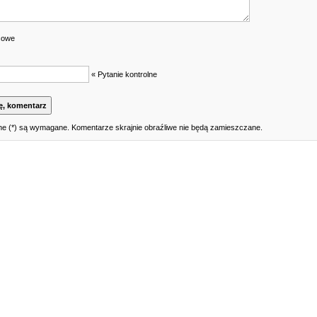
cowe
« Pytanie kontrolne
e (*) są wymagane. Komentarze skrajnie obraźliwe nie będą zamieszczane.