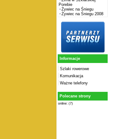
Porebie
Żywiec na Śniegu
Żywiec na Śniegu 2008
Informacje
Szlaki rowerowe
Komunikacja
Ważne telefony
Polecane strony
online: (7)