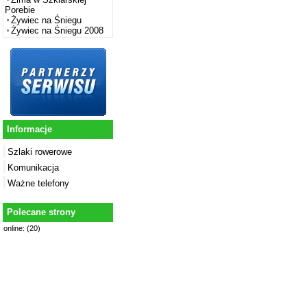
Porebie
Żywiec na Śniegu
Żywiec na Śniegu 2008
Informacje
Szlaki rowerowe
Komunikacja
Ważne telefony
Polecane strony
online: (20)