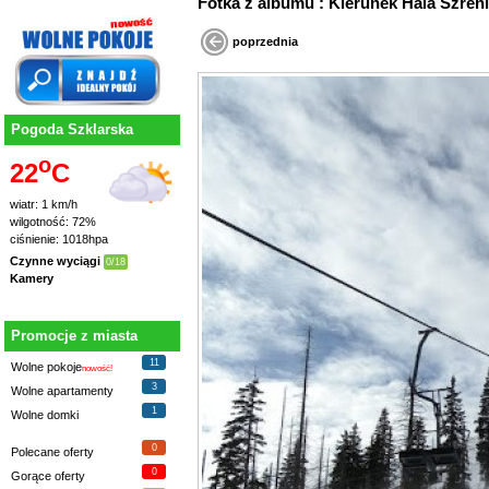
Fotka z albumu : Kierunek Hala Szreni
poprzednia
Pogoda Szklarska
o
22
C
wiatr: 1 km/h
wilgotność: 72%
ciśnienie: 1018hpa
Czynne wyciągi
0/18
Kamery
Promocje z miasta
11
Wolne pokoje
nowość!
3
Wolne apartamenty
1
Wolne domki
0
Polecane oferty
0
Gorące oferty